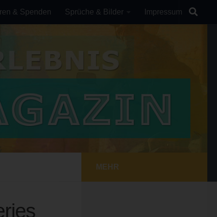
ren & Spenden
Sprüche & Bilder
Impressum
MEHR
ries