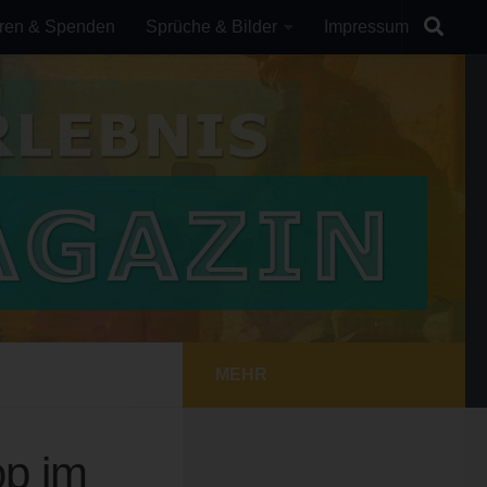
ren & Spenden
Sprüche & Bilder
Impressum
MEHR
op im