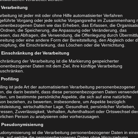
Verarbeitung
rbeitung ist jeder mit oder ohne Hilfe automatisierter Verfahren
ISSE
/
ERLEBNISTIPPS
/
KURZTRIP &
HITEC
/
KUNST & KULTU
geführte Vorgang oder jede solche Vorgangsreihe im Zusammenhang 
USFLUG
/
LIFESTYLE
/
NEWS
NEWS
sonenbezogenen Daten wie das Erheben, das Erfassen, die Organisati
 Ordnen, die Speicherung, die Anpassung oder Veränderung, das
, 2022
MAI 20, 2021
lesen, das Abfragen, die Verwendung, die Offenlegung durch Übermittl
obile Legenden auf der
Corona Schnellte
reitung oder eine andere Form der Bereitstellung, den Abgleich oder d
knüpfung, die Einschränkung, das Löschen oder die Vernichtung.
 Classics 2022 Messe
im Cityoutlet Gei
Einschränkung der Verarbeitung
art
schränkung der Verarbeitung ist die Markierung gespeicherter
Boxenstop: die Corona-
sonenbezogener Daten mit dem Ziel, ihre künftige Verarbeitung
eröffnet in der WMF Fis
zuschränken.
Messe für Fahrkultur präsentieren
Cityoutlet Geislingen. 
Profiling
er aus vielen Teilen der Welt Ihre
Cityoutlet können sich 
iling ist jede Art der automatisierten Verarbeitung personenbezogener
ücke. Edle Raritäten soweit das
en, die darin besteht, dass diese personenbezogenen Daten verwende
lassen und ihren Einka
icht. Aus allen Epochen der
en, um bestimmte persönliche Aspekte, die sich auf eine natürliche
SPONTAN-Magazin hat 
son beziehen, zu bewerten, insbesondere, um Aspekte bezüglich
ilgeschichte. Wir sind spontan
itsleistung, wirtschaftlicher Lage, Gesundheit, persönlicher Vorlieben,
In unter 2 Minuten....
RETRO CLASSICS Stuttgart ist
ressen, Zuverlässigkeit, Verhalten, Aufenthaltsort oder Ortswechsel die
ürlichen Person zu analysieren oder vorherzusagen.
Pseudonymisierung
udonymisierung ist die Verarbeitung personenbezogener Daten in eine
se, auf welche die personenbezogenen Daten ohne Hinzuziehung