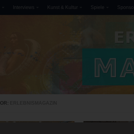
Interviews
Kunst & Kultur
Spiele
Sponso
OR:
ERLEBNISMAGAZIN