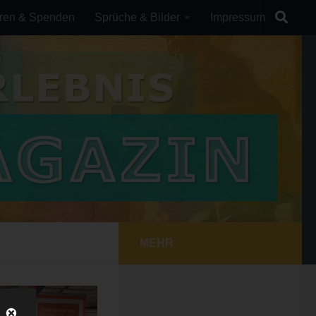
ren & Spenden
Sprüche & Bilder
Impressum
MEHR