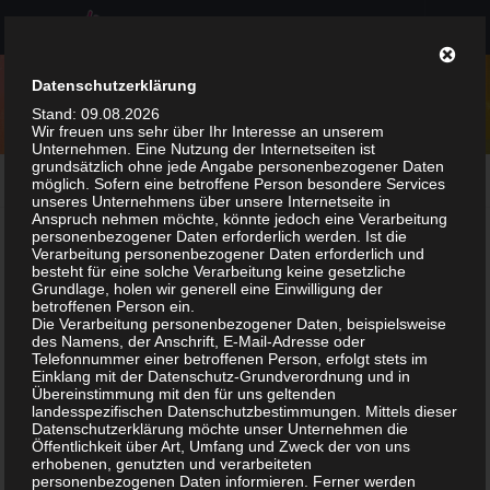
Zum Inhalt springen
Datenschutzerklärung
Stand: 09.08.2026
Wir freuen uns sehr über Ihr Interesse an unserem
Unternehmen. Eine Nutzung der Internetseiten ist
grundsätzlich ohne jede Angabe personenbezogener Daten
MARKIERT:
SPIELEERFINDERMESSE
möglich. Sofern eine betroffene Person besondere Services
unseres Unternehmens über unsere Internetseite in
Anspruch nehmen möchte, könnte jedoch eine Verarbeitung
personenbezogener Daten erforderlich werden. Ist die
Verarbeitung personenbezogener Daten erforderlich und
besteht für eine solche Verarbeitung keine gesetzliche
Grundlage, holen wir generell eine Einwilligung der
betroffenen Person ein.
Die Verarbeitung personenbezogener Daten, beispielsweise
des Namens, der Anschrift, E-Mail-Adresse oder
Telefonnummer einer betroffenen Person, erfolgt stets im
Einklang mit der Datenschutz-Grundverordnung und in
Übereinstimmung mit den für uns geltenden
landesspezifischen Datenschutzbestimmungen. Mittels dieser
Datenschutzerklärung möchte unser Unternehmen die
Öffentlichkeit über Art, Umfang und Zweck der von uns
erhobenen, genutzten und verarbeiteten
personenbezogenen Daten informieren. Ferner werden